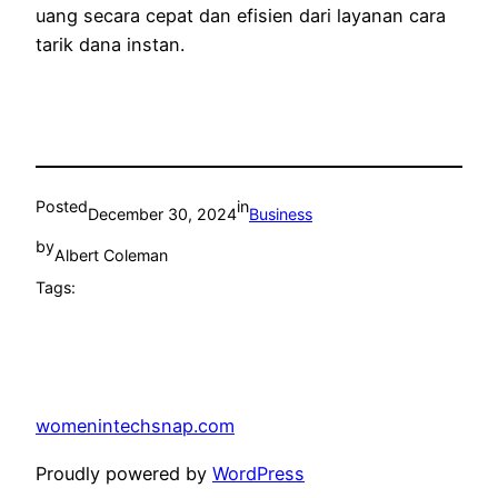
uang secara cepat dan efisien dari layanan cara
tarik dana instan.
Posted
in
December 30, 2024
Business
by
Albert Coleman
Tags:
womenintechsnap.com
Proudly powered by
WordPress