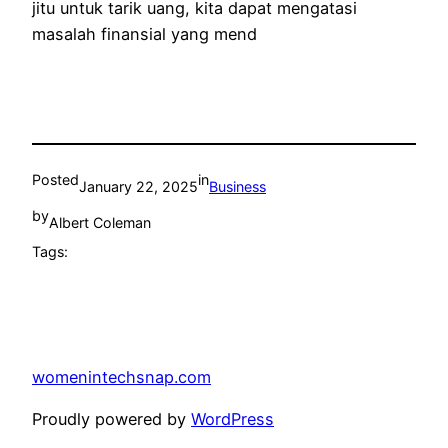
jitu untuk tarik uang, kita dapat mengatasi
masalah finansial yang mend
Posted
in
January 22, 2025
Business
by
Albert Coleman
Tags:
womenintechsnap.com
Proudly powered by
WordPress